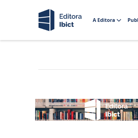
A Editora
Pub