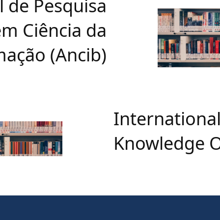
l de Pesquisa
m Ciência da
mação (Ancib)
International
Knowledge Or