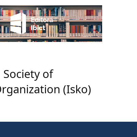
 Society of
ganization (Isko)