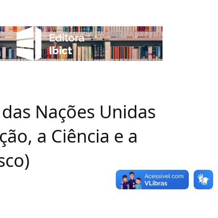
 das Nações Unidas
ão, a Ciência e a
sco)