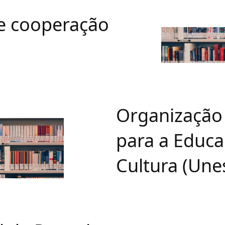
e cooperação
Organização
para a Educaç
Cultura (Une