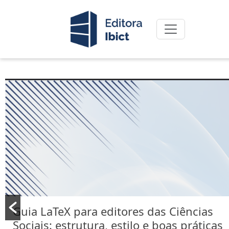
Guia LaTeX para editores das Ciências
Sociais: estrutura, estilo e boas práticas