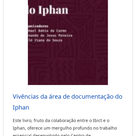
Vivências da área de documentação do
Iphan
Este livro, fruto da colaboração entre o Ibict e o
Iphan, oferece um mergulho profundo no trabalho
essencial desenvolvido pelo Centro de...