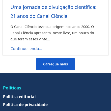
Uma jornada de divulgação científica:
21 anos do Canal Ciência
O Canal Ciência teve sua origem nos anos 2000. O
Canal Ciência apresenta, neste livro, um pouco do
que foram esses vinte...
Continue lendo...
Carregue mais
Políticas
Política editorial
Política de privacidade