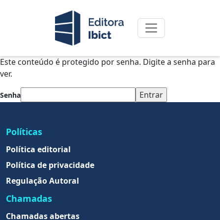
Este conteúdo é protegido por senha. Digite a senha para
ver.
Senha
Políticas
Política editorial
Política de privacidade
Regulação Autoral
Chamadas
Chamadas abertas