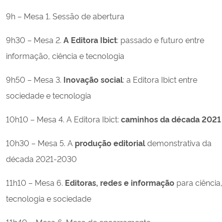
9h – Mesa 1. Sessão de abertura
9h30 – Mesa 2.
A Editora Ibict
: passado e futuro entre
informação, ciência e tecnologia
9h50 – Mesa 3.
Inovação social
: a Editora Ibict entre
sociedade e tecnologia
10h10 – Mesa 4. A Editora Ibict:
caminhos da década 2021
10h30 – Mesa 5. A
produção editorial
demonstrativa da
década 2021-2030
11h10 – Mesa 6.
Editoras, redes e informação
para ciência
tecnologia e sociedade