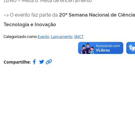
11h40 – Mesa 6. Mesa de encerramento
–> O evento faz parte da
20ª Semana Nacional de Ciência
Tecnologia e Inovação
Categorizado como
Evento
,
Lançamento
,
SNCT
Compartilhe: