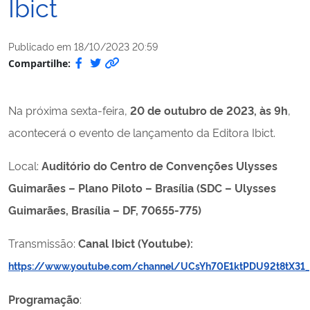
Ibict
Publicado em
18/10/2023 20:59
Compartilhe:
Na próxima sexta-feira,
20 de outubro de 2023, às 9h
,
acontecerá o evento de lançamento da Editora Ibict.
Local:
Auditório do Centro de Convenções Ulysses
Guimarães – Plano Piloto – Brasília (SDC – Ulysses
Guimarães, Brasília – DF, 70655-775)
Transmissão:
Canal Ibict (Youtube):
https://www.youtube.com/channel/UCsYh70E1ktPDU92t8tX31
Programação
: